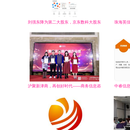
刘强东降为第二大股东，京东数科大股东
珠海英佳
易主 背后透露的信号与未来影响分析
沪聚新津商，再创好时代——商务信息咨
中睿信息
询的时代价值与实践路径
会圆