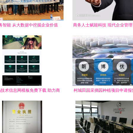
务智能 从大数据中挖掘企业价值
商务人士赋能科技 现代企业管
P HANA创新解决方案（深圳）研
慧实践
讨会商务信息咨询
技术信息网模板免费下载 助力商
柯城田园采摘园种植项目申请报
务信息咨询工作高效开展
信息咨询分析