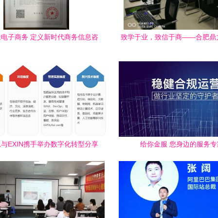
电子商务 定义新时代商务信息咨
致学于业，致信于商——合肥鼎
询服务
息咨询服务解析
与EXIN携手举办数字化转型分享
给你金服 您身边的服务专
满收官，助力企业智慧管理升级